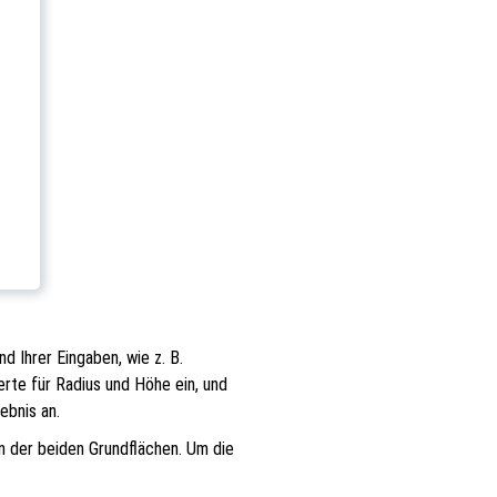
d Ihrer Eingaben, wie z. B.
rte für Radius und Höhe ein, und
ebnis an.
 der beiden Grundflächen. Um die