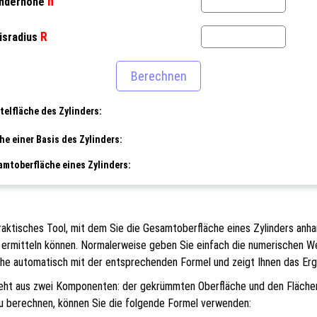
h
inderhöhe
R
isradius
elfläche des Zylinders:
he einer Basis des Zylinders:
mtoberfläche eines Zylinders:
raktisches Tool, mit dem Sie die Gesamtoberfläche eines Zylinders anhan
, ermitteln können. Normalerweise geben Sie einfach die numerischen We
he automatisch mit der entsprechenden Formel und zeigt Ihnen das Erg
teht aus zwei Komponenten: der gekrümmten Oberfläche und den Flächen
u berechnen, können Sie die folgende Formel verwenden: