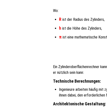
Wo:
R
ist der Radius des Zylinders,
h
ist die Höhe des Zylinders,
π
ist eine mathematische Konsta
Ein Zylinderoberflächenrechner kann
er nützlich sein kann:
Technische Berechnungen:
Ingenieure arbeiten häufig mit z
ihnen dabei, den erforderliche
Architektonische Gestaltung: