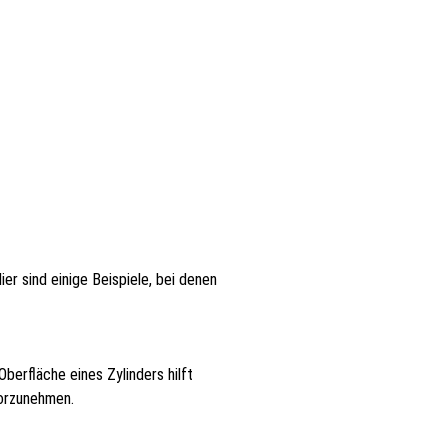
er sind einige Beispiele, bei denen
berfläche eines Zylinders hilft
vorzunehmen.