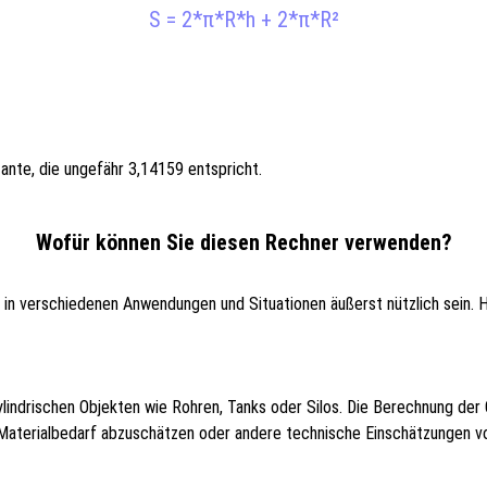
S = 2*π*R*h + 2*π*R²
nte, die ungefähr 3,14159 entspricht.
Wofür können Sie diesen Rechner verwenden?
 in verschiedenen Anwendungen und Situationen äußerst nützlich sein. Hi
ylindrischen Objekten wie Rohren, Tanks oder Silos. Die Berechnung der O
n Materialbedarf abzuschätzen oder andere technische Einschätzungen 