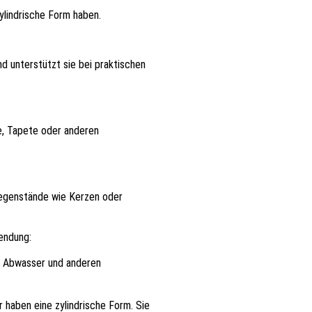
ylindrische Form haben.
d unterstützt sie bei praktischen
e, Tapete oder anderen
Gegenstände wie Kerzen oder
wendung:
l, Abwasser und anderen
haben eine zylindrische Form. Sie