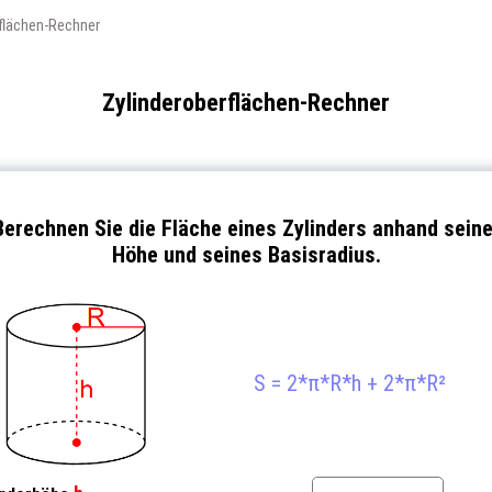
rflächen-Rechner
Zylinderoberflächen-Rechner
Berechnen Sie die Fläche eines Zylinders anhand seine
Höhe und seines Basisradius.
S = 2*π*R*h + 2*π*R²