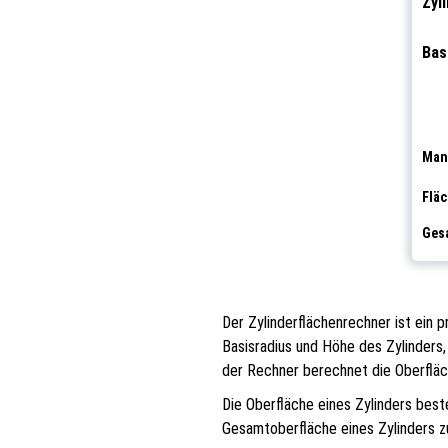
Zyl
Bas
Mant
Fläc
Gesa
Der Zylinderflächenrechner ist ein p
Basisradius und Höhe des Zylinders
der Rechner berechnet die Oberfläc
Die Oberfläche eines Zylinders bes
Gesamtoberfläche eines Zylinders z