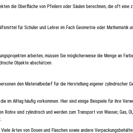
ten die Oberfläche von Pfeilern oder Säulen berechnen, die oft eine z
Hilfsmittel für Schüler und Lehrer im Fach Geometrie oder Mathematik un
ungsprojekten arbeiten, müssen Sie möglicherweise die Menge an Farb
ndrische Objekte abschätzen.
ersonen den Materialbedarf für die Herstellung eigener zylindrischer 
die im Alltag häufig vorkommen. Hier sind einige Beispiele für ihre Ver
n Rohre sind zylindrisch und werden zum Transport von Wasser, Gas, Ö
.
Viele Arten von Dosen und Flaschen sowie andere Verpackungsbehälter 