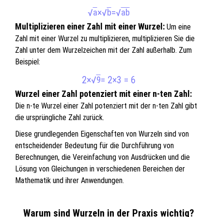
√
×
√
=
√
a
b
ab
Multiplizieren einer Zahl mit einer Wurzel:
Um eine
Zahl mit einer Wurzel zu multiplizieren, multiplizieren Sie die
Zahl unter dem Wurzelzeichen mit der Zahl außerhalb. Zum
Beispiel:
2×
√
= 2×3 = 6
9
Wurzel einer Zahl potenziert mit einer n-ten Zahl:
Die n-te Wurzel einer Zahl potenziert mit der n-ten Zahl gibt
die ursprüngliche Zahl zurück.
Diese grundlegenden Eigenschaften von Wurzeln sind von
entscheidender Bedeutung für die Durchführung von
Berechnungen, die Vereinfachung von Ausdrücken und die
Lösung von Gleichungen in verschiedenen Bereichen der
Mathematik und ihrer Anwendungen.
Warum sind Wurzeln in der Praxis wichtig?