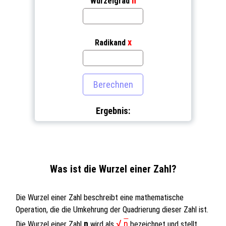
n
Wurzelgrad
x
Radikand
Ergebnis:
Was ist die Wurzel einer Zahl?
Die Wurzel einer Zahl beschreibt eine mathematische
Operation, die die Umkehrung der Quadrierung dieser Zahl ist.
√
n
n
Die Wurzel einer Zahl
wird als
bezeichnet und stellt