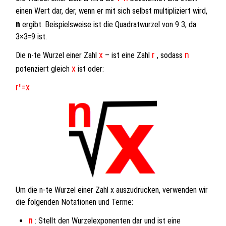
einen Wert dar, der, wenn er mit sich selbst multipliziert wird,
n
ergibt. Beispielsweise ist die Quadratwurzel von 9 3, da
3×3=9 ist.
x
r
n
Die n-te Wurzel einer Zahl
– ist eine Zahl
, sodass
x
potenziert gleich
ist oder:
r
=x
n
Um die n-te Wurzel einer Zahl x auszudrücken, verwenden wir
die folgenden Notationen und Terme:
n
: Stellt den Wurzelexponenten dar und ist eine