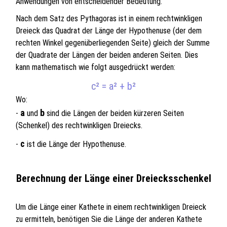
Anwendungen von entscheidender Bedeutung.
Nach dem Satz des Pythagoras ist in einem rechtwinkligen
Dreieck das Quadrat der Länge der Hypothenuse (der dem
rechten Winkel gegenüberliegenden Seite) gleich der Summe
der Quadrate der Längen der beiden anderen Seiten. Dies
kann mathematisch wie folgt ausgedrückt werden:
c² = a² + b²
Wo:
a
b
-
und
sind die Längen der beiden kürzeren Seiten
(Schenkel) des rechtwinkligen Dreiecks.
c
-
ist die Länge der Hypothenuse.
Berechnung der Länge einer Dreiecksschenkel
Um die Länge einer Kathete in einem rechtwinkligen Dreieck
zu ermitteln, benötigen Sie die Länge der anderen Kathete