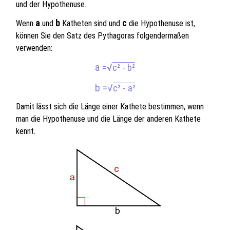
und der Hypothenuse.
a
b
c
Wenn
und
Katheten sind und
die Hypothenuse ist,
können Sie den Satz des Pythagoras folgendermaßen
verwenden:
a =
√
c² - b²
b =
√
c² - a²
Damit lässt sich die Länge einer Kathete bestimmen, wenn
man die Hypothenuse und die Länge der anderen Kathete
kennt.