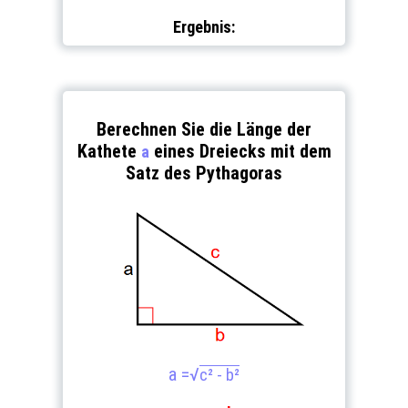
Ergebnis:
Berechnen Sie die Länge der
Kathete
eines Dreiecks mit dem
a
Satz des Pythagoras
a =
√
c² - b²